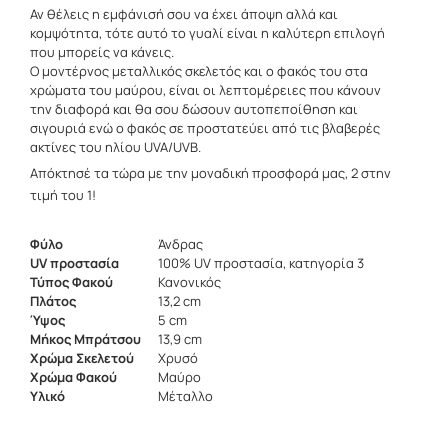
Αν θέλεις η εμφάνισή σου να έχει άποψη αλλά και
κομψότητα, τότε αυτό το γυαλί είναι η καλύτερη επιλογή
που μπορείς να κάνεις.
Ο μοντέρνος μεταλλικός σκελετός και ο φακός του στα
χρώματα του μαύρου, είναι οι λεπτομέρειες που κάνουν
την διαφορά και θα σου δώσουν αυτοπεποίθηση και
σιγουριά ενώ ο φακός σε προστατεύει από τις βλαβερές
ακτίνες του ηλίου UVA/UVB.
Απόκτησέ τα τώρα με την μοναδική προσφορά μας, 2 στην
τιμή του 1!
Φύλο
Άνδρας
UV προστασία
100% UV προστασία, κατηγορία 3
Τύπος Φακού
Κανονικός
Πλάτος
13,2 cm
Ύψος
5 cm
Μήκος Μπράτσου
13,9 cm
Χρώμα Σκελετού
Χρυσό
Χρώμα Φακού
Μαύρο
Υλικό
Μέταλλο