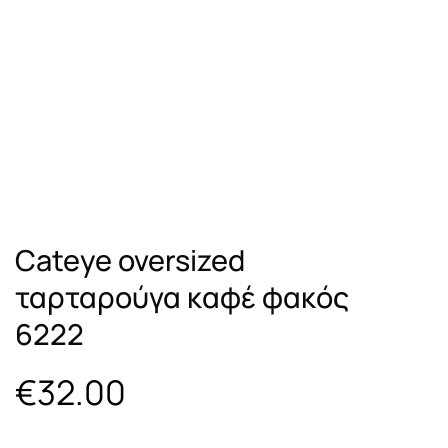
Cateye oversized
ταρταρούγα καφέ φακός
6222
€
32.00