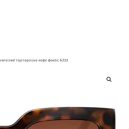
oversized ταρταρούγα καφέ φακός 6222