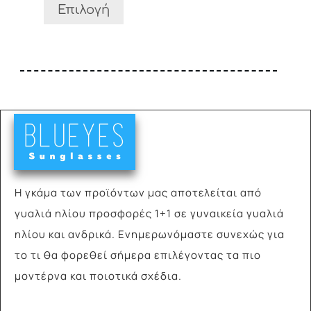
σελίδα
Επιλογή
του
προϊόντος
Η γκάμα των προϊόντων μας αποτελείται από
γυαλιά
ηλίου προσφορές 1+1 σε γυναικεία γυαλιά
ηλίου και ανδρικά. Ενημερωνόμαστε συνεχώς για
το τι θα φορεθεί σήμερα επιλέγοντας τα πιο
μοντέρνα και ποιοτικά σχέδια.