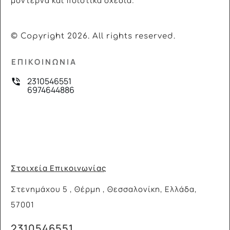
μοντέρνα και ποιοτικά σχέδια.
© Copyright
2026
. All rights reserved.
ΕΠΙΚΟΙΝΩΝΙΑ
2310546551
6974644886
Στοιχεία Επικοινωνίας
Στενημάχου 5 , Θέρμη , Θεσσαλονίκη, Ελλάδα,
57001
2310546551