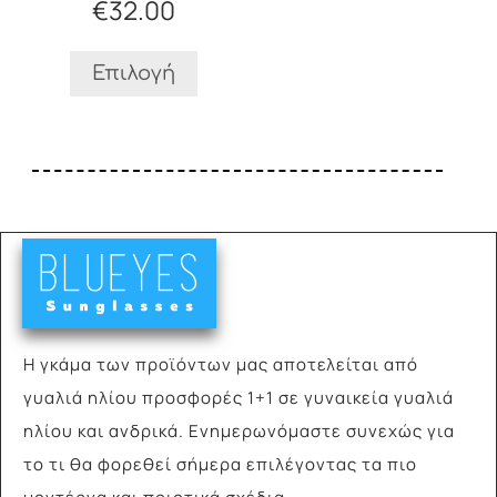
€
32.00
επιλεγούν
στη
σελίδα
Επιλογή
του
προϊόντος
Η γκάμα των προϊόντων μας αποτελείται από
γυαλιά
ηλίου προσφορές 1+1 σε γυναικεία γυαλιά
ηλίου και ανδρικά. Ενημερωνόμαστε συνεχώς για
το τι θα φορεθεί σήμερα επιλέγοντας τα πιο