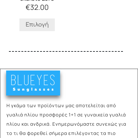
να
€
32.00
επιλεγούν
στη
σελίδα
Επιλογή
του
προϊόντος
Η γκάμα των προϊόντων μας αποτελείται από
γυαλιά
ηλίου προσφορές 1+1 σε γυναικεία γυαλιά
ηλίου και ανδρικά. Ενημερωνόμαστε συνεχώς για
το τι θα φορεθεί σήμερα επιλέγοντας τα πιο