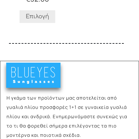
επιλεγούν
στη
σελίδα
Επιλογή
του
προϊόντος
Η γκάμα των προϊόντων μας αποτελείται από
γυαλιά
ηλίου προσφορές 1+1 σε γυναικεία γυαλιά
ηλίου και ανδρικά. Ενημερωνόμαστε συνεχώς για
το τι θα φορεθεί σήμερα επιλέγοντας τα πιο
μοντέρνα και ποιοτικά σχέδια.