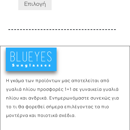
σελίδα
Επιλογή
του
προϊόντος
Η γκάμα των προϊόντων μας αποτελείται από
γυαλιά
ηλίου προσφορές 1+1 σε γυναικεία γυαλιά
ηλίου και ανδρικά. Ενημερωνόμαστε συνεχώς για
το τι θα φορεθεί σήμερα επιλέγοντας τα πιο
μοντέρνα και ποιοτικά σχέδια.